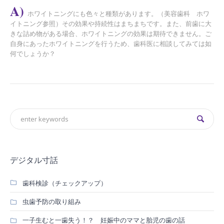
A)
ホワイトニングにも色々と種類があります。（美容歯科 ホワ
イトニング参照）その効果や持続性はまちまちです。また、前歯に大
きな詰め物がある場合、ホワイトニングの効果は期待できません。ご
自身にあったホワイトニングを行うため、歯科医に相談してみては如
何でしょうか？
デジタル寸話
歯科検診（チェックアップ）
虫歯予防の取り組み
一子生むと一歯失う！？ 妊娠中のママと胎児の歯の話