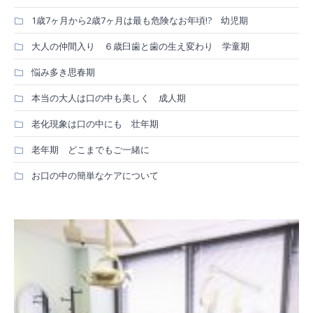
1歳7ヶ月から2歳7ヶ月は最も危険なお年頃!? 幼児期
大人の仲間入り ６歳臼歯と歯の生え変わり 学童期
悩み多き思春期
本当の大人は口の中も美しく 成人期
老化現象は口の中にも 壮年期
老年期 どこまでもご一緒に
お口の中の簡単なケアについて