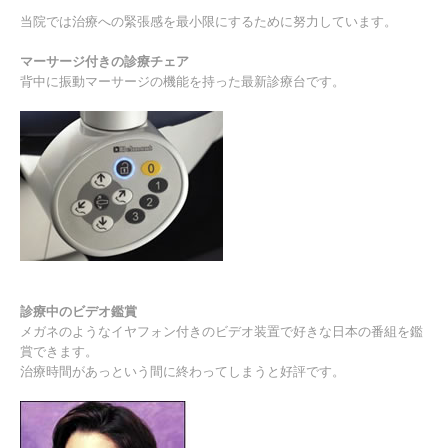
当院では治療への緊張感を最小限にするために努力しています。
マーサージ付きの診療チェア
背中に振動マーサージの機能を持った最新診療台です。
診療中のビデオ鑑賞
メガネのようなイヤフォン付きのビデオ装置で好きな日本の番組を鑑
賞できます。
治療時間があっという間に終わってしまうと好評です。