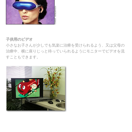
子供用のビデオ
小さなお子さんが少しでも気楽に治療を受けられるよう、又は父母の
治療中、横に座りじっと待っていられるようにモニターでビデオを流
すこともできます。