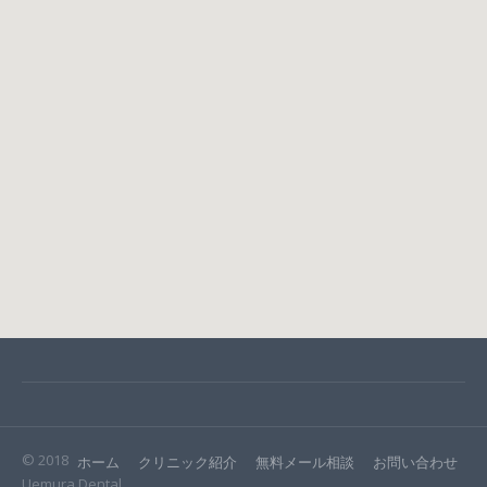
© 2018
ホーム
クリニック紹介
無料メール相談
お問い合わせ
Uemura Dental