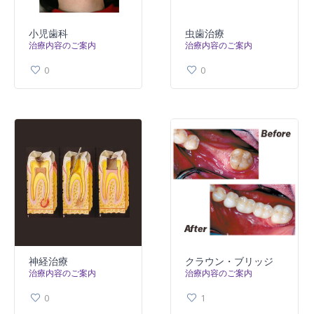
小児歯科
虫歯治療
治療内容のご案内
治療内容のご案内
0
0
神経治療
クラウン・ブリッジ
治療内容のご案内
治療内容のご案内
0
1