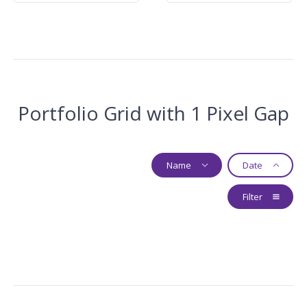
Portfolio Grid with 1 Pixel Gap
Name
Date
Filter