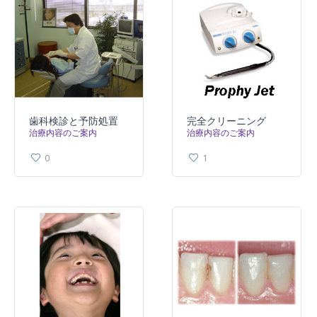
歯科検診と予防処置
完全クリーニング
治療内容のご案内
治療内容のご案内
0
1