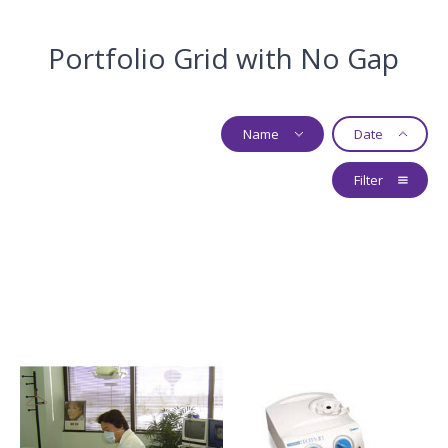
Portfolio Grid with No Gap
Name
Date
Filter