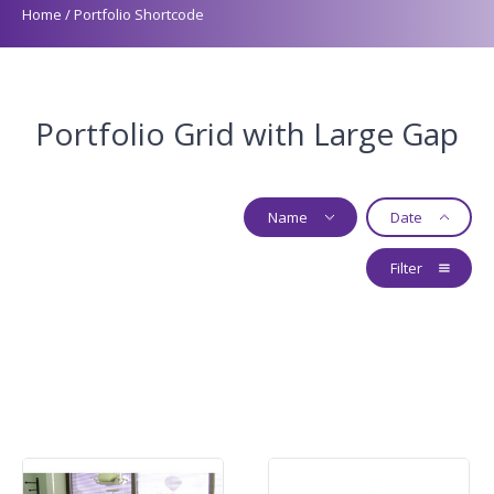
Home
/
Portfolio Shortcode
Portfolio Grid with Large Gap
Name
Date
Filter