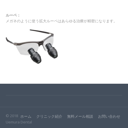
ルーペ：
メガネのように使う拡大ルーペはあらゆる治療が精密になります。
© 2018
ホーム
クリニック紹介
無料メール相談
お問い合わせ
Uemura Dental