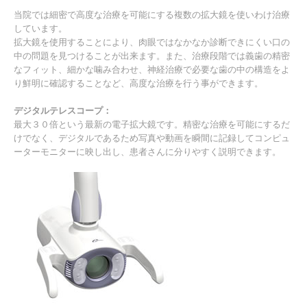
当院では細密で高度な治療を可能にする複数の拡大鏡を使いわけ治療
しています。
拡大鏡を使用することにより、肉眼ではなかなか診断できにくい口の
中の問題を見つけることが出来ます。また、治療段階では義歯の精密
なフィット、細かな噛み合わせ、神経治療で必要な歯の中の構造をよ
り鮮明に確認することなど、高度な治療を行う事ができます。
デジタルテレスコープ：
最大３０倍という最新の電子拡大鏡です。精密な治療を可能にするだ
けでなく、デジタルであるため写真や動画を瞬間に記録してコンピュ
ーターモニターに映し出し、患者さんに分りやすく説明できます。